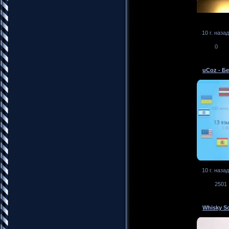
10 г. назад
0
uCoz - Бе
10 г. назад
2501
Whisky S