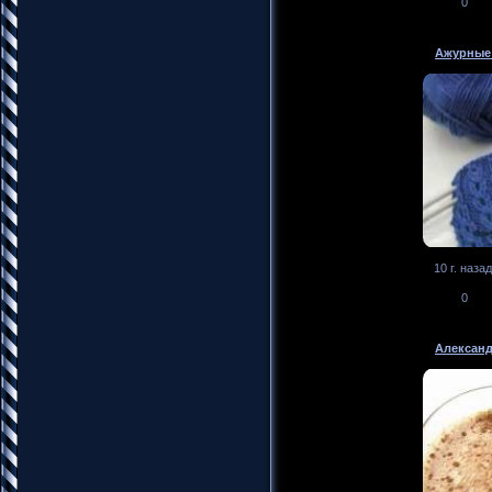
0
Ажурные
10 г. назад
0
Алексан