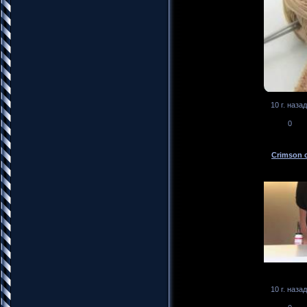
10 г. назад
0
Crimson 
10 г. назад