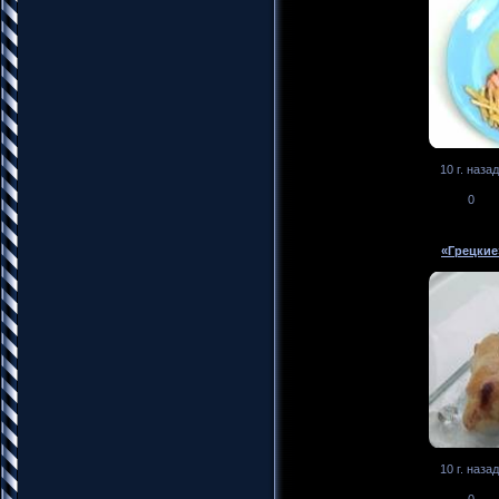
10 г. назад
0
«Грецкие
10 г. назад
0