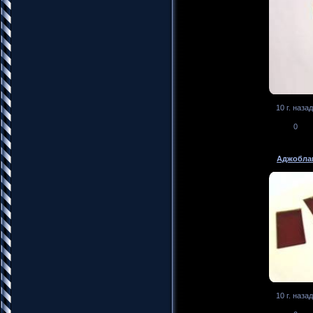
10 г. назад
0
Аджоблан
10 г. назад