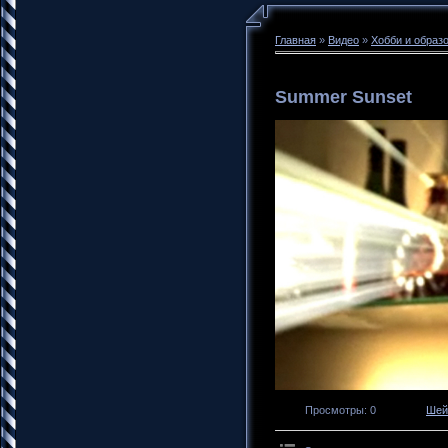
Главная
»
Видео
»
Хобби и образ
Summer Sunset
Просмотры
: 0
Шей