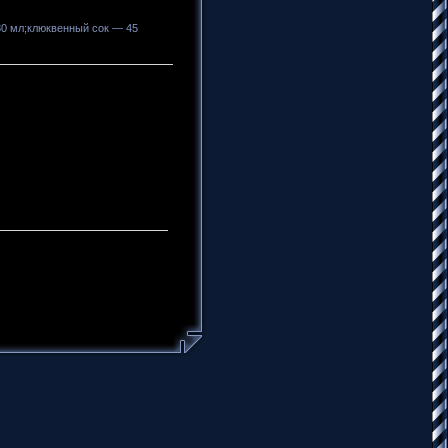
30 мл;клюквенный сок — 45