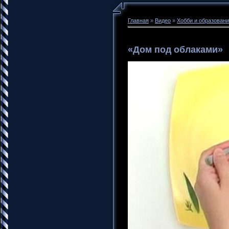
Главная
»
Видео
»
Хобби и образован
«Дом под облаками»