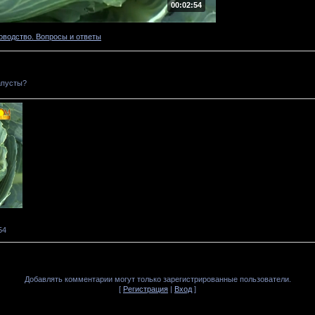
00:02:54
оводство. Вопросы и ответы
апусты?
54
Добавлять комментарии могут только зарегистрированные пользователи.
[
Регистрация
|
Вход
]