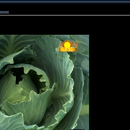
ование