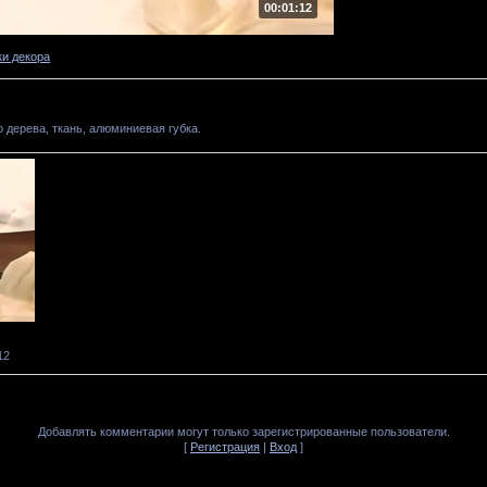
00:01:12
ки декора
 дерева, ткань, алюминиевая губка.
12
Добавлять комментарии могут только зарегистрированные пользователи.
[
Регистрация
|
Вход
]