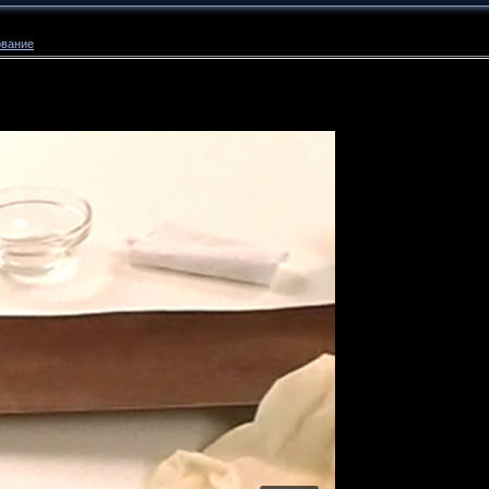
ование