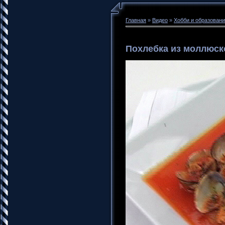
Главная
»
Видео
»
Хобби и образован
Похлебка из моллюск