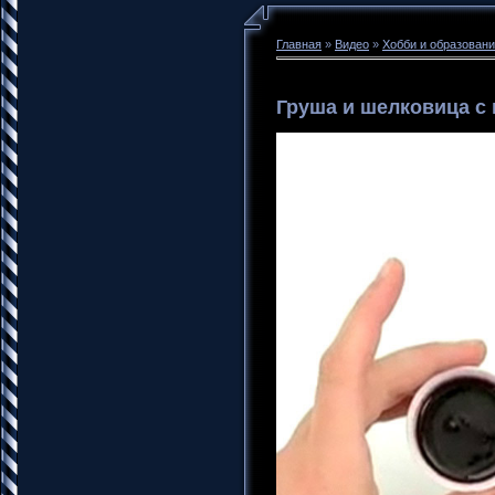
Главная
»
Видео
»
Хобби и образован
Груша и шелковица с