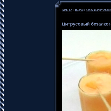
Главная
»
Видео
»
Хобби и образован
Цитрусовый безалког