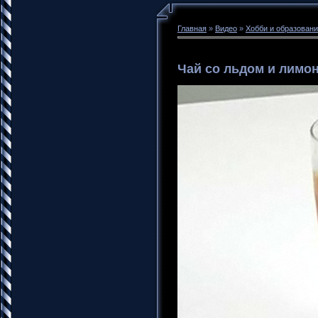
Главная
»
Видео
»
Хобби и образован
Чай со льдом и лимо