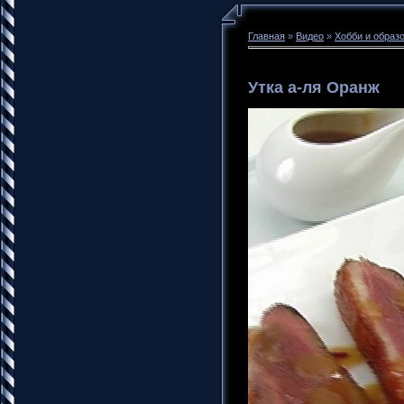
Главная
»
Видео
»
Хобби и образ
Утка а-ля Оранж