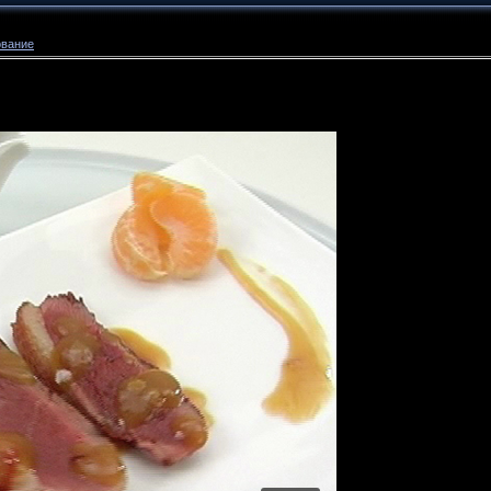
ование