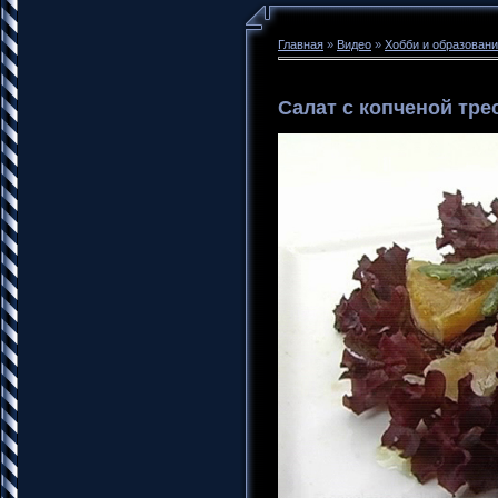
Главная
»
Видео
»
Хобби и образован
Салат с копченой тре