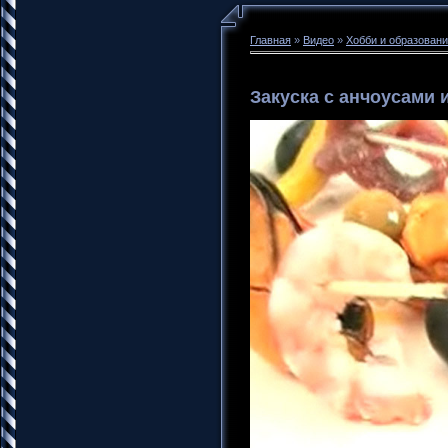
Главная
»
Видео
»
Хобби и образован
Закуска с анчоусами 