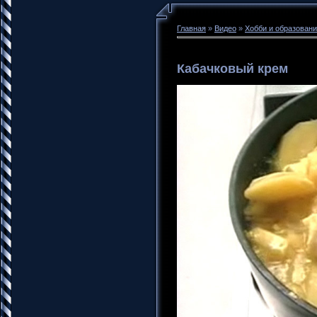
Главная
»
Видео
»
Хобби и образован
Кабачковый крем