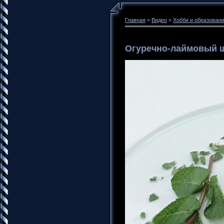
Главная
»
Видео
»
Хобби и образован
Огуречно-лаймовый 