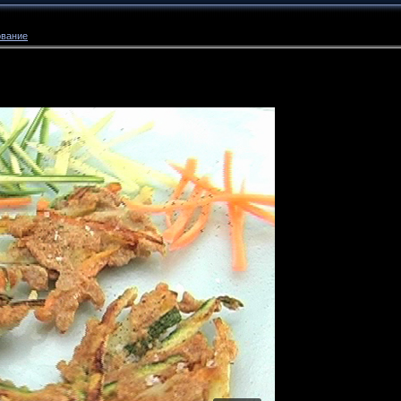
ование