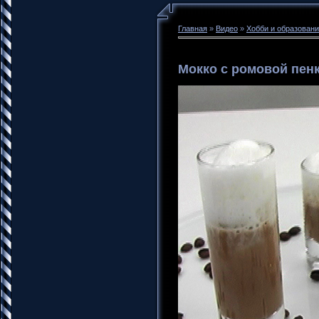
Главная
»
Видео
»
Хобби и образован
Мокко с ромовой пен