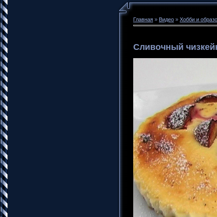
Главная
»
Видео
»
Хобби и образ
Сливочный чизкей