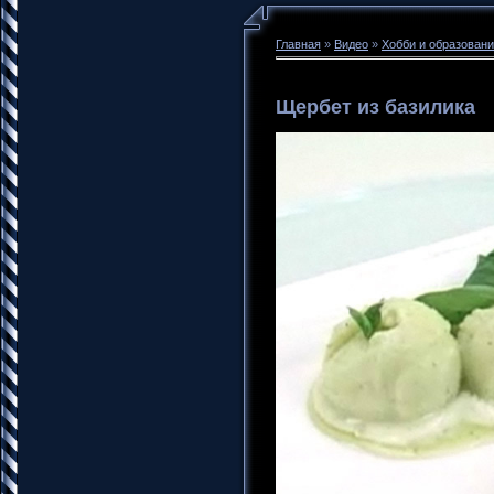
Главная
»
Видео
»
Хобби и образован
Щербет из базилика