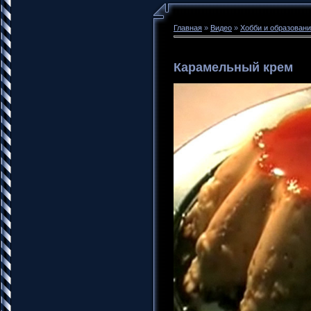
Главная
»
Видео
»
Хобби и образован
Карамельный крем