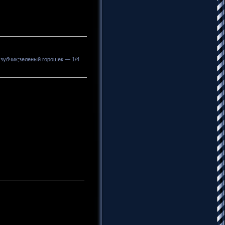
 зубчик;зеленый горошек — 1/4