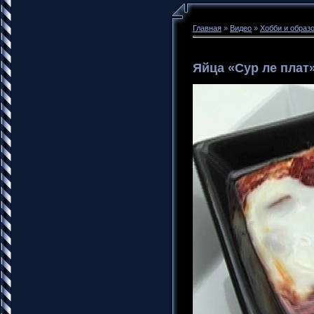
Главная
»
Видео
»
Хобби и образ
Яйца «Сур ле плат