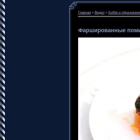
Главная
»
Видео
»
Хобби и образован
Фаршированные пом