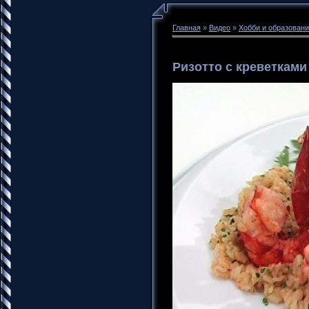
Главная
»
Видео
»
Хобби и образован
Ризотто с креветками