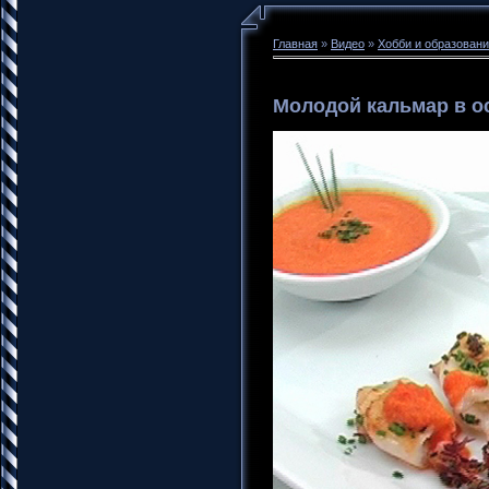
Главная
»
Видео
»
Хобби и образован
Молодой кальмар в о