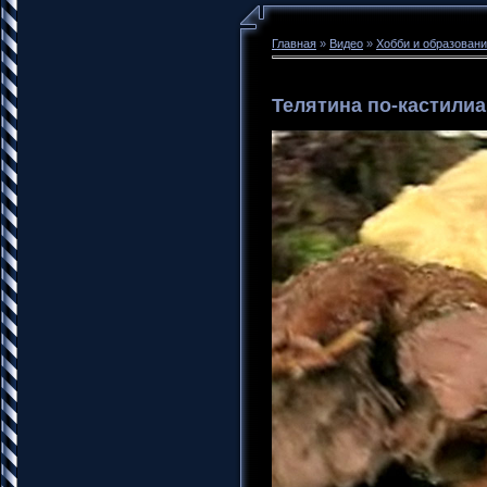
Главная
»
Видео
»
Хобби и образован
Телятина по-кастили