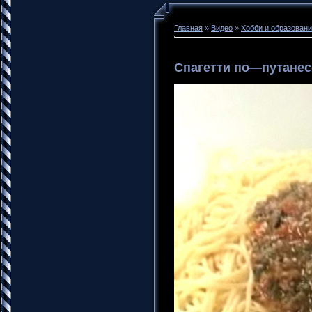
Главная
»
Видео
»
Хобби и образован
Спагетти по—путанес