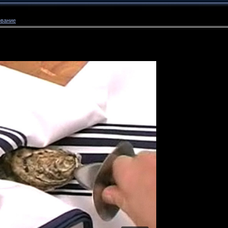
ование