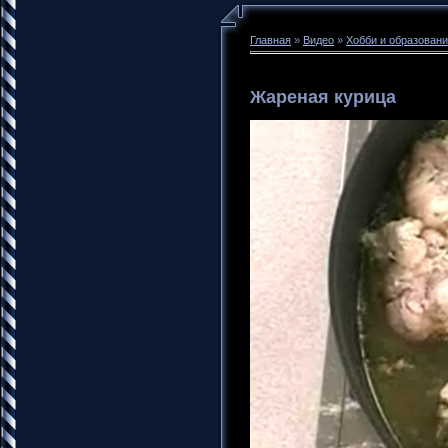
Главная
»
Видео
»
Хобби и образован
Жареная курица