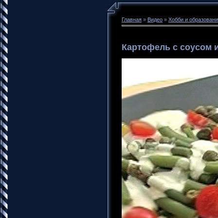
Главная
»
Видео
»
Хобби и образован
Картофель с соусом и