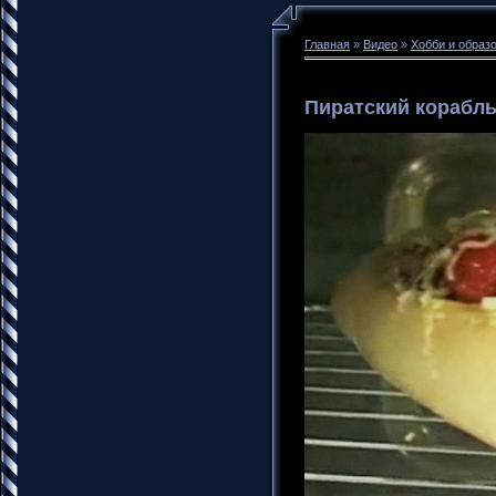
Главная
»
Видео
»
Хобби и образ
Пиратский корабл