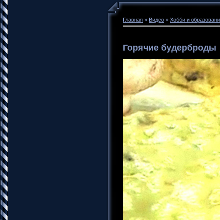
Главная
»
Видео
»
Хобби и образован
Горячие будерброды