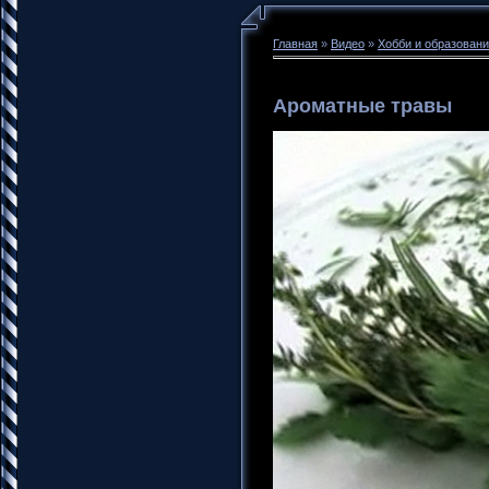
Главная
»
Видео
»
Хобби и образован
Ароматные травы