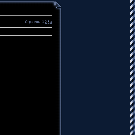
Страницы
:
1
2
3
»