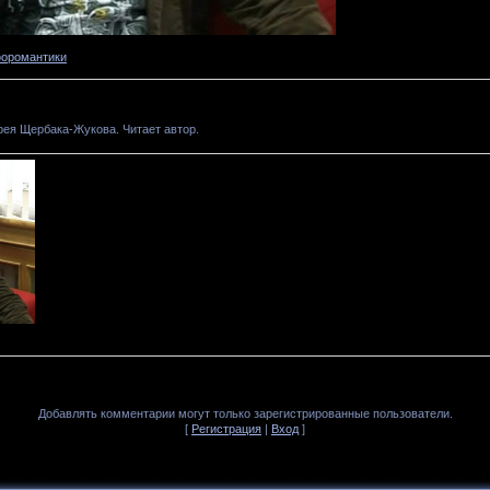
оромантики
рея Щербака-Жукова. Читает автор.
Добавлять комментарии могут только зарегистрированные пользователи.
[
Регистрация
|
Вход
]