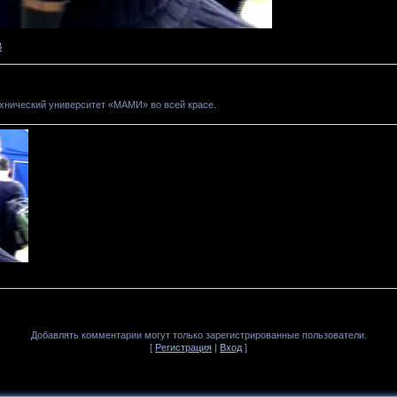
В
хнический университет «МАМИ» во всей красе.
Добавлять комментарии могут только зарегистрированные пользователи.
[
Регистрация
|
Вход
]