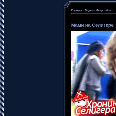
Главная
»
Видео
»
Люди и блоги
Мами на Селигере