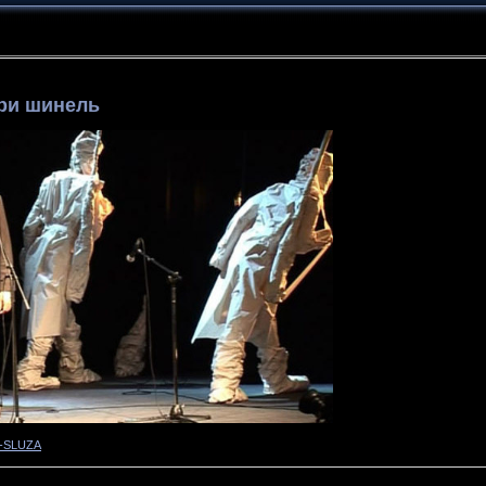
ери шинель
-SLUZA