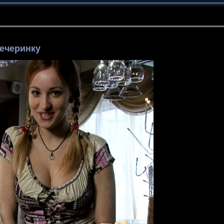
ечеринку