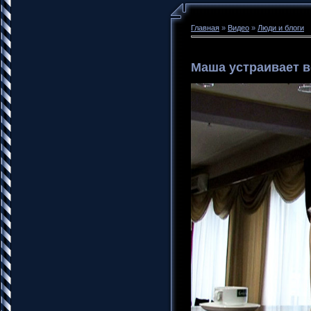
Главная
»
Видео
»
Люди и блоги
Маша устраивает в