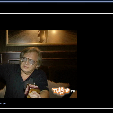
екунд о...