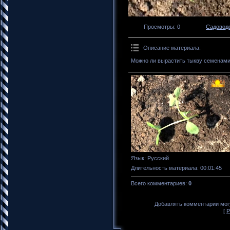
Просмотры
: 0
Садоводс
Описание материала
:
Можно ли вырастить тыкву семенам
Язык
: Русский
Длительность материала
: 00:01:45
Всего комментариев
:
0
Добавлять комментарии могу
[
Р