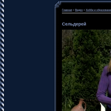
Главная
»
Видео
»
Хобби и образован
Сельдерей