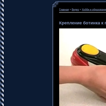
Главная
»
Видео
»
Хобби и образован
Крепление ботинка к 