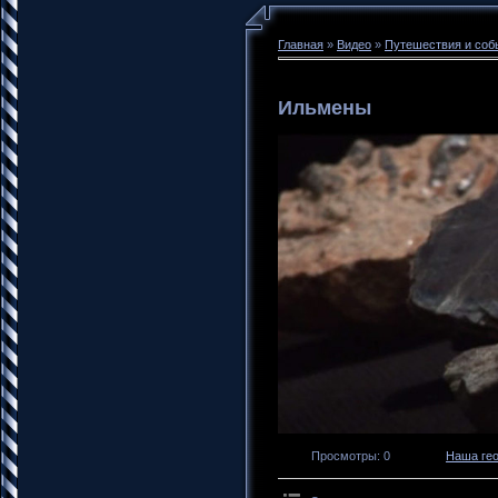
Главная
»
Видео
»
Путешествия и соб
Ильмены
Просмотры
: 0
Наша ге