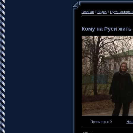
Главная
»
Видео
»
Путешествия и
Кому на Руси жить
Просмотры
: 0
Наш