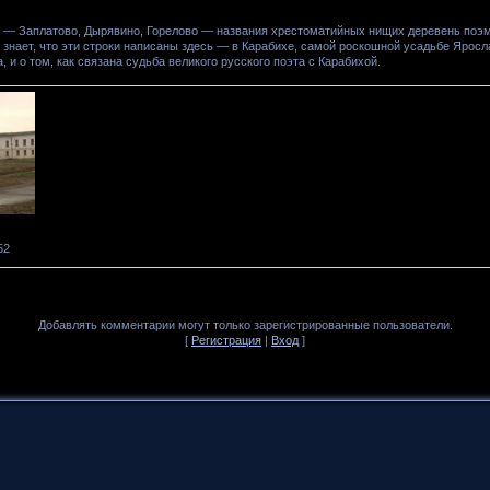
с — Заплатово, Дырявино, Горелово — названия хрестоматийных нищих деревень поэ
 знает, что эти строки написаны здесь — в Карабихе, самой роскошной усадьбе Яросл
 и о том, как связана судьба великого русского поэта с Карабихой.
52
Добавлять комментарии могут только зарегистрированные пользователи.
[
Регистрация
|
Вход
]