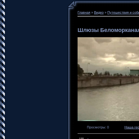
Главная
»
Видео
»
Путешествия и соб
Шлюзы Беломоркана
Просмотры
: 0
Наша ге