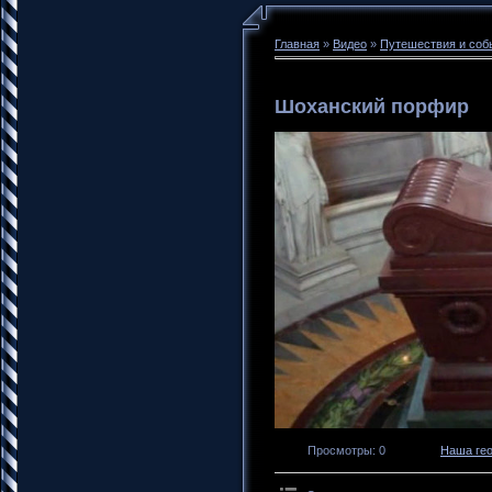
Главная
»
Видео
»
Путешествия и соб
Шоханский порфир
Просмотры
: 0
Наша ге