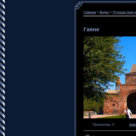
Главная
»
Видео
»
Путешествия и
Гаяне
Просмотры
: 0
Арм