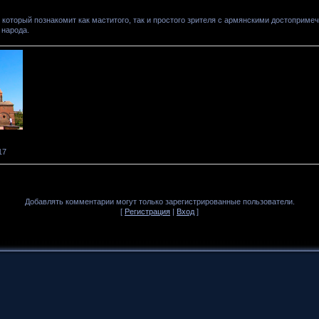
который познакомит как маститого, так и простого зрителя с армянскими достоприме
 народа.
17
Добавлять комментарии могут только зарегистрированные пользователи.
[
Регистрация
|
Вход
]