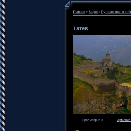
Главная
»
Видео
»
Путешествия и соб
Татев
Просмотры
: 0
Армения