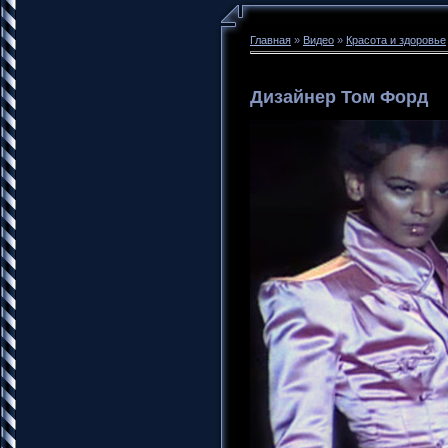
Главная
»
Видео
»
Красота и здоровье
Дизайнер Том Форд