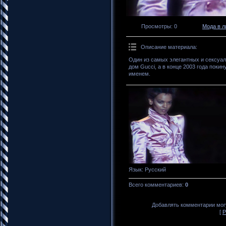
Просмотры
: 0
Мода в л
Описание материала
:
Один из самых элегантных и сексуа
дом Gucci, а в конце 2003 года поки
именем.
Язык
: Русский
Всего комментариев
:
0
Добавлять комментарии могу
[
Р