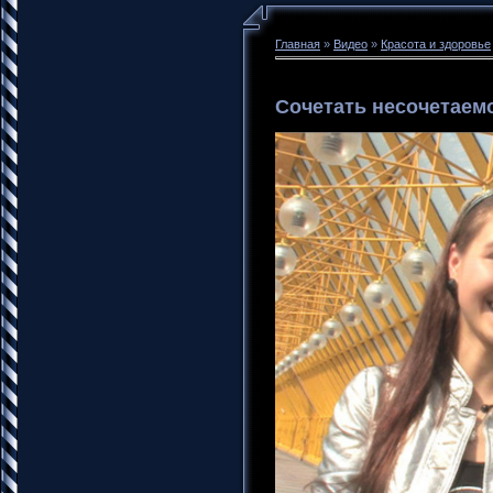
Главная
»
Видео
»
Красота и здоровье
Сочетать несочетаем