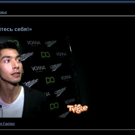
ровье
йтесь себя!»
et Fashion