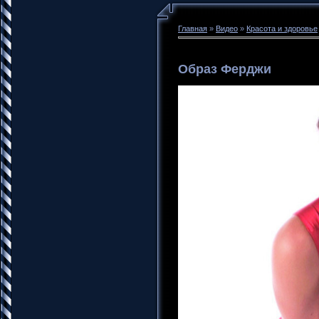
Главная
»
Видео
»
Красота и здоровье
Образ Ферджи